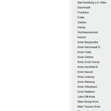
Bad Homburg v.d. Höhe
Darmstadt
Frankfurt
Fulda
Gießen
Hanau
Hochtaunuskreis
Kassel
Kreis Bergstraße
Kreis Darmstadt-D.
Kreis Fulda
Kreis Gießen
Kreis Groß-Gerau
Kreis Hersfeld-R.
Kreis Kassel
Kreis Limburg
Kreis Marburg
Kreis Offenbach
Kreis Waldeck
Lahn-Dill-Kreis
Main-Kinzig-Kreis
Main-Taunus-Kreis