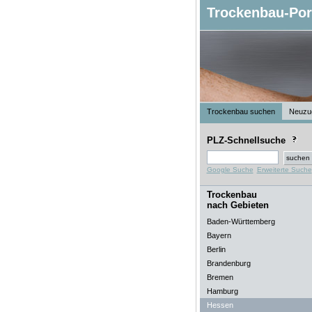
Trockenbau-Por
Trockenbau suchen
Neuzu
PLZ-Schnellsuche
Google Suche
Erweiterte Suche
Trockenbau
nach Gebieten
Baden-Württemberg
Bayern
Berlin
Brandenburg
Bremen
Hamburg
Hessen