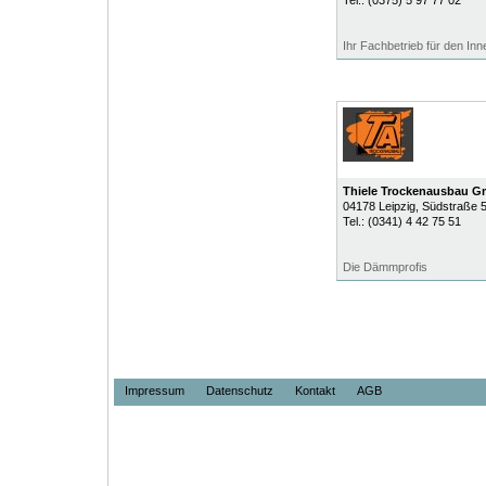
Tel.:
(0375) 5 97 77 02
Ihr Fachbetrieb für den In
Thiele Trockenausbau 
04178
Leipzig
, Südstraße 
Tel.:
(0341) 4 42 75 51
Die Dämmprofis
Impressum
Datenschutz
Kontakt
AGB