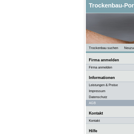
Trockenbau-Por
Trockenbau suchen
Neuzu
Firma anmelden
Firma anmelden
Informationen
Leistungen & Preise
Impressum
Datenschutz
AGB
Kontakt
Kontakt
Hilfe