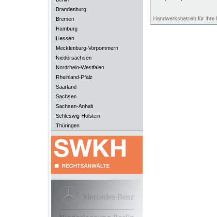
Brandenburg
Handwerksbetrieb für Ihre 
Bremen
Hamburg
Hessen
Mecklenburg-Vorpommern
Niedersachsen
Nordrhein-Westfalen
Rheinland-Pfalz
Saarland
Sachsen
Sachsen-Anhalt
Schleswig-Holstein
Thüringen