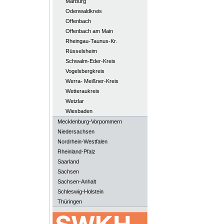
Marburg
Odenwaldkreis
Offenbach
Offenbach am Main
Rheingau-Taunus-Kr.
Rüsselsheim
Schwalm-Eder-Kreis
Vogelsbergkreis
Werra- Meißner-Kreis
Wetteraukreis
Wetzlar
Wiesbaden
Mecklenburg-Vorpommern
Niedersachsen
Nordrhein-Westfalen
Rheinland-Pfalz
Saarland
Sachsen
Sachsen-Anhalt
Schleswig-Holstein
Thüringen