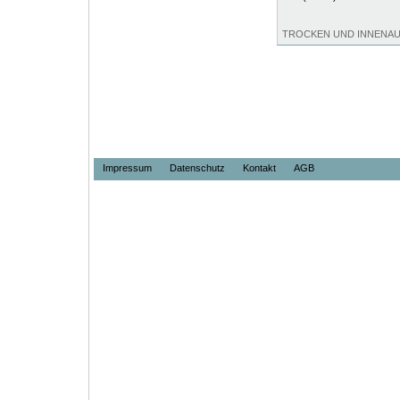
TROCKEN UND INNENA
Impressum
Datenschutz
Kontakt
AGB